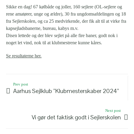
Sikke en dag! 67 kølbåde og joller, 160 sejlere (OL-sejlere og
rene amatører, unge og ældre), 30 fra ungdomsafdelingen og 18
fra Sejlerskolen, og ca 25 medvirkende, der fik alt til at virke fra
kapsejladsbanerne, bureau, kabys m.v.
Disen lettede og der blev sejlet på alle fire baner, godt nok i
noget let vind, nok til at klubmestrene kunne kåres.
Se resultaterne her.
Prev post
Aarhus Sejlklub ”Klubmesterskaber 2024”
Next post
Vi gør det faktisk godt i Sejlerskolen