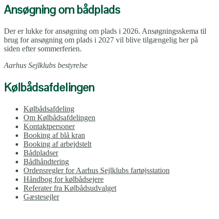
Ansøgning om bådplads
Der er lukke for ansøgning om plads i 2026. Ansøgningsskema til
brug for ansøgning om plads i 2027 vil blive tilgængelig her på
siden efter sommerferien.
Aarhus Sejlklubs bestyrelse
Kølbådsafdelingen
Kølbådsafdeling
Om Kølbådsafdelingen
Kontaktpersoner
Booking af blå kran
Booking af arbejdstelt
Bådpladser
Bådhåndtering
Ordensregler for Aarhus Sejlklubs fartøjsstation
Håndbog for kølbådsejere
Referater fra Kølbådsudvalget
Gæstesejler