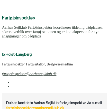
Fartøjsinspektør:
Aarhus Sejlklub Fartøjsinspektør koordinerer tildeling bådpladser,
sikrer overblik over fartøjsstationen og er kontaktperson for nye
ansøgninger om bådplads
Ib Holst-Langberg
Fartøjsinspektør, Fartøjsstation, Bestyrelsesmedlem
fartojsinspektor@aarhussejlklub.dk
Du kan kontakte Aarhus Sejlklub fartøjsinspektør via e-mail
fartojsinspektor@aarhussejlklub.dk