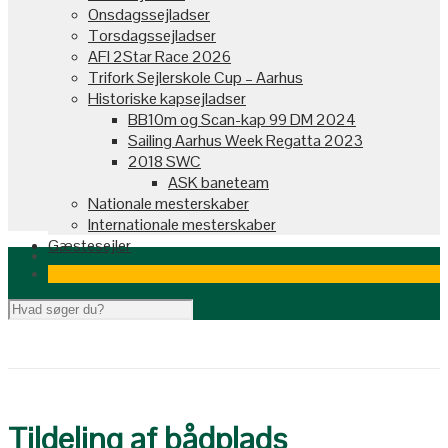
Onsdagssejladser
Torsdagssejladser
AFI 2Star Race 2026
Trifork Sejlerskole Cup – Aarhus
Historiske kapsejladser
BB10m og Scan-kap 99 DM 2024
Sailing Aarhus Week Regatta 2023
2018 SWC
ASK baneteam
Nationale mesterskaber
Internationale mesterskaber
Gæstesejler
Tildeling af bådplads