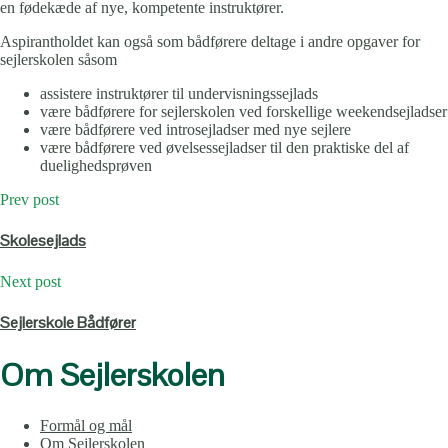
en fødekæde af nye, kompetente instruktører.
Aspirantholdet kan også som bådførere deltage i andre opgaver for
sejlerskolen såsom
assistere instruktører til undervisningssejlads
være bådførere for sejlerskolen ved forskellige weekendsejladser
være bådførere ved introsejladser med nye sejlere
være bådførere ved øvelsessejladser til den praktiske del af
duelighedsprøven
Prev post
Skolesejlads
Next post
Sejlerskole Bådfører
Om Sejlerskolen
Formål og mål
Om Sejlerskolen