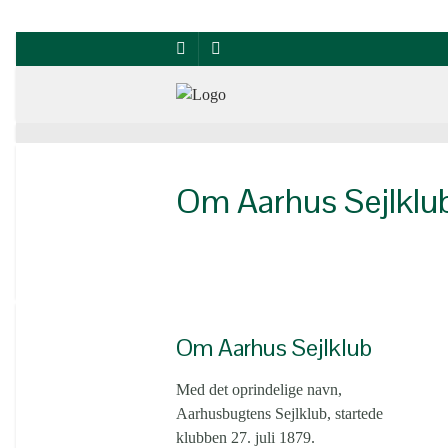
Om Aarhus Sejlklu
Om Aarhus Sejlklub
Med det oprindelige navn,
Aarhusbugtens Sejlklub, startede
klubben 27. juli 1879.