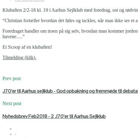
Klubaften 2/2-18 kl. 19 i Aarhus Sejlklub med foredrag, ost og rødvin
“Christian fortæller hvordan det føles og tackles, når man ikke ser e
Foredraget handler om troen på sig selv, hvordan man kommer jorden r
havene….”
Et Scoop af en klubaften!
Tilmelding (klik).
Prev post
J70’er til Aarhus sejlklub - God opbakning og fremmøde til debata
Next post
Nyhedsbrev Feb2018 - 2 J70’er til Aarhus Sejlklub
/