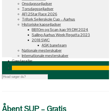
Onsdagssejladser
Torsdagssejladser
AFI 2Star Race 2026
Trifork Sejlerskole Cup – Aarhus
Historiske kapsejladser
BB10m og Scan-kap 99 DM 2024
Sailing Aarhus Week Regatta 2023
2018 SWC
ASK baneteam
Nationale mesterskaber
Internationale mesterskaber
Gæstesejler
Åbent SUP – Gratis