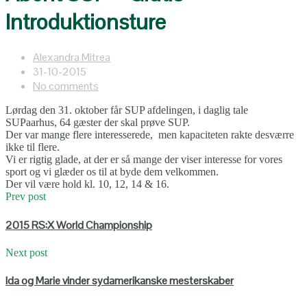
Introduktionsture
Alexandra Mitrea
31-10-2015
No comments
Lørdag den 31. oktober får SUP afdelingen, i daglig tale
SUPaarhus, 64 gæster der skal prøve SUP.
Der var mange flere interesserede, men kapaciteten rakte desværre
ikke til flere.
Vi er rigtig glade, at der er så mange der viser interesse for vores
sport og vi glæder os til at byde dem velkommen.
Der vil være hold kl. 10, 12, 14 & 16.
Prev post
2015 RS:X World Championship
Next post
Ida og Marie vinder sydamerikanske mesterskaber