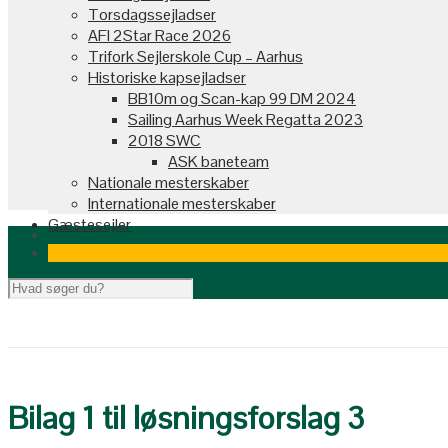
Torsdagssejladser
AFI 2Star Race 2026
Trifork Sejlerskole Cup – Aarhus
Historiske kapsejladser
BB10m og Scan-kap 99 DM 2024
Sailing Aarhus Week Regatta 2023
2018 SWC
ASK baneteam
Nationale mesterskaber
Internationale mesterskaber
Gæstesejler
Bilag 1 til løsningsforslag 3