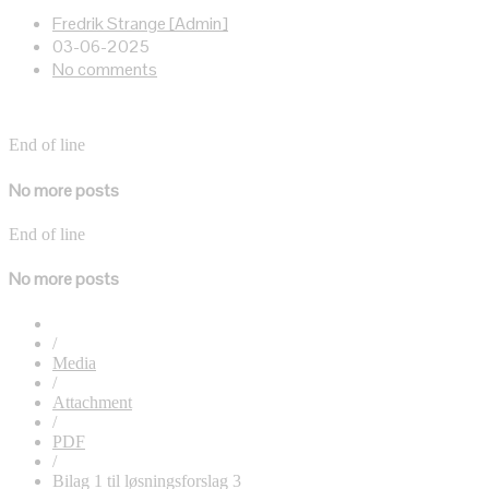
Fredrik Strange [Admin]
03-06-2025
No comments
End of line
No more posts
End of line
No more posts
/
Media
/
Attachment
/
PDF
/
Bilag 1 til løsningsforslag 3