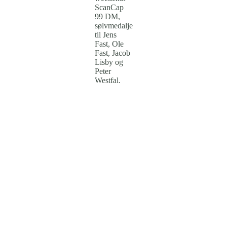
ScanCap
99 DM,
sølvmedalje
til Jens
Fast, Ole
Fast, Jacob
Lisby og
Peter
Westfal.