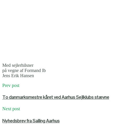
Med sejlerhilsner
på vegne af Formand Ib
Jens Erik Hansen
Prev post
To danmarksmestre kåret ved Aarhus Sejlklubs stævne
Next post
Nyhedsbrev fra Sailing Aarhus