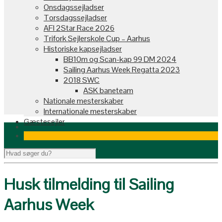
Onsdagssejladser
Torsdagssejladser
AFI 2Star Race 2026
Trifork Sejlerskole Cup – Aarhus
Historiske kapsejladser
BB10m og Scan-kap 99 DM 2024
Sailing Aarhus Week Regatta 2023
2018 SWC
ASK baneteam
Nationale mesterskaber
Internationale mesterskaber
Gæstesejler
Husk tilmelding til Sailing
Aarhus Week