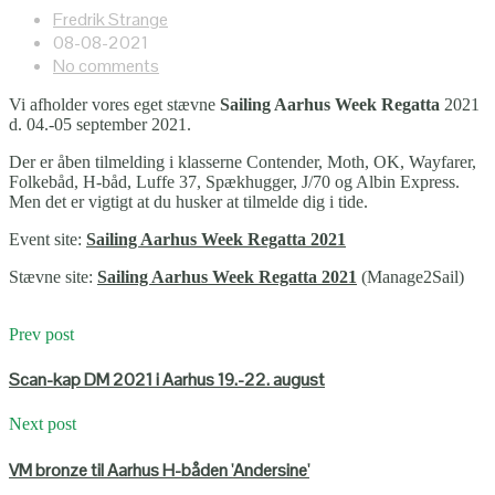
Fredrik Strange
08-08-2021
No comments
Vi afholder vores eget stævne
Sailing Aarhus Week Regatta
2021
d. 04.-05 september 2021.
Der er åben tilmelding i klasserne Contender, Moth, OK, Wayfarer,
Folkebåd, H-båd, Luffe 37, Spækhugger, J/70 og Albin Express.
Men det er vigtigt at du husker at tilmelde dig i tide.
Event site:
Sailing Aarhus Week Regatta 2021
Stævne site:
Sailing Aarhus Week Regatta 2021
(Manage2Sail)
Prev post
Scan-kap DM 2021 i Aarhus 19.-22. august
Next post
VM bronze til Aarhus H-båden 'Andersine'