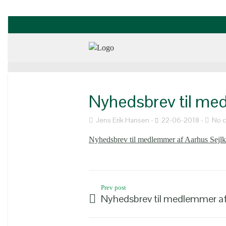
Nyhedsbrev til med
Jens Erik Hansen
22-06-2018
No 
Nyhedsbrev til medlemmer af Aarhus Sejlk
Prev post
Nyhedsbrev til medlemmer af