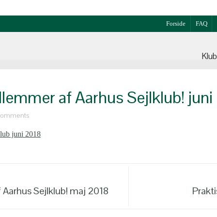
Forside
FAQ
Klu
lemmer af Aarhus Sejlklub! juni
comments
lub juni 2018
 Aarhus Sejlklub! maj 2018
Prakti