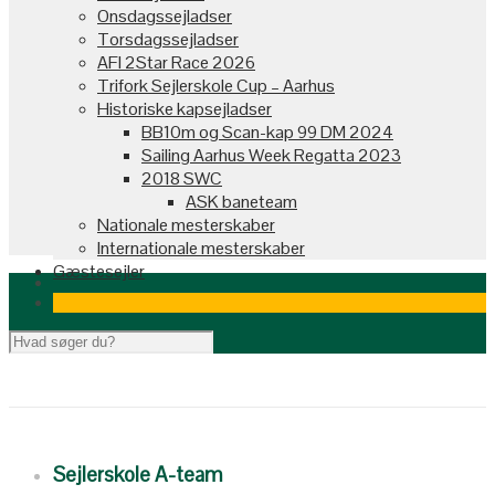
Onsdagssejladser
Torsdagssejladser
AFI 2Star Race 2026
Trifork Sejlerskole Cup – Aarhus
Historiske kapsejladser
BB10m og Scan-kap 99 DM 2024
Sailing Aarhus Week Regatta 2023
2018 SWC
ASK baneteam
Nationale mesterskaber
Internationale mesterskaber
Gæstesejler
Sejlerskole A-team