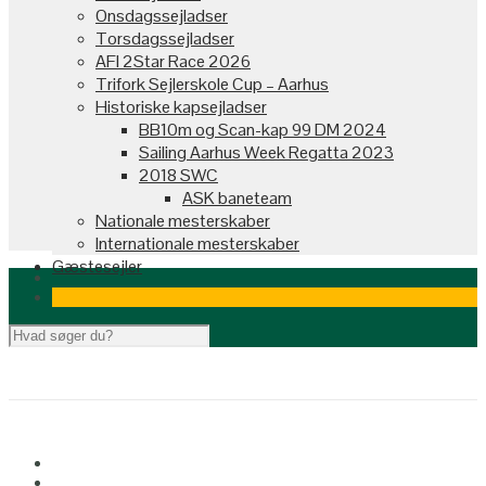
Onsdagssejladser
Torsdagssejladser
AFI 2Star Race 2026
Trifork Sejlerskole Cup – Aarhus
Historiske kapsejladser
BB10m og Scan-kap 99 DM 2024
Sailing Aarhus Week Regatta 2023
2018 SWC
ASK baneteam
Nationale mesterskaber
Internationale mesterskaber
Gæstesejler