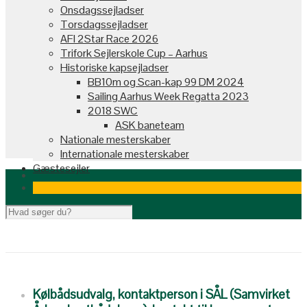
Onsdagssejladser
Torsdagssejladser
AFI 2Star Race 2026
Trifork Sejlerskole Cup – Aarhus
Historiske kapsejladser
BB10m og Scan-kap 99 DM 2024
Sailing Aarhus Week Regatta 2023
2018 SWC
ASK baneteam
Nationale mesterskaber
Internationale mesterskaber
Gæstesejler
Kølbådsudvalg, kontaktperson i SÅL (Samvirket