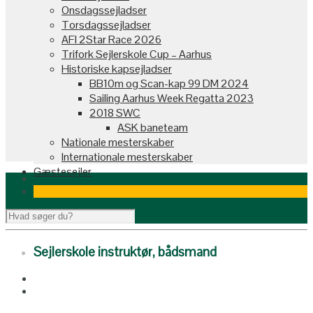
Onsdagssejladser
Torsdagssejladser
AFI 2Star Race 2026
Trifork Sejlerskole Cup – Aarhus
Historiske kapsejladser
BB10m og Scan-kap 99 DM 2024
Sailing Aarhus Week Regatta 2023
2018 SWC
ASK baneteam
Nationale mesterskaber
Internationale mesterskaber
Gæstesejler
Sejlerskole instruktør, bådsmand