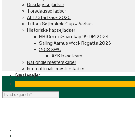
Onsdagssejladser
Torsdagssejladser
AFI 2Star Race 2026
Trifork Sejlerskole Cup – Aarhus
Historiske kapsejladser
BB10m og Scan-kap 99 DM 2024
Sailing Aarhus Week Regatta 2023
2018 SWC
ASK baneteam
Nationale mesterskaber
Internationale mesterskaber
Gæstesejler