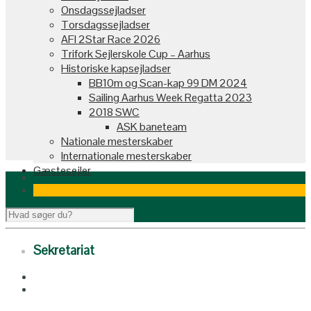
Onsdagssejladser
Torsdagssejladser
AFI 2Star Race 2026
Trifork Sejlerskole Cup – Aarhus
Historiske kapsejladser
BB10m og Scan-kap 99 DM 2024
Sailing Aarhus Week Regatta 2023
2018 SWC
ASK baneteam
Nationale mesterskaber
Internationale mesterskaber
Gæstesejler
Sekretariat