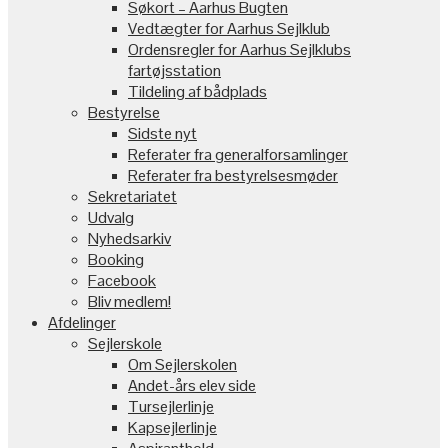
Søkort – Aarhus Bugten
Vedtægter for Aarhus Sejlklub
Ordensregler for Aarhus Sejlklubs
fartøjsstation
Tildeling af bådplads
Bestyrelse
Sidste nyt
Referater fra generalforsamlinger
Referater fra bestyrelsesmøder
Sekretariatet
Udvalg
Nyhedsarkiv
Booking
Facebook
Bliv medlem!
Afdelinger
Sejlerskole
Om Sejlerskolen
Andet-års elev side
Tursejlerlinje
Kapsejlerlinje