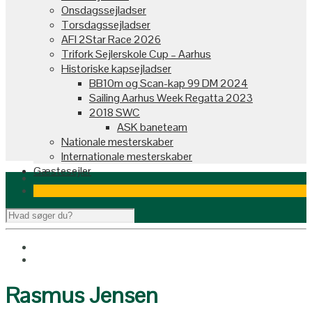
Onsdagssejladser
Torsdagssejladser
AFI 2Star Race 2026
Trifork Sejlerskole Cup – Aarhus
Historiske kapsejladser
BB10m og Scan-kap 99 DM 2024
Sailing Aarhus Week Regatta 2023
2018 SWC
ASK baneteam
Nationale mesterskaber
Internationale mesterskaber
Gæstesejler
Rasmus Jensen