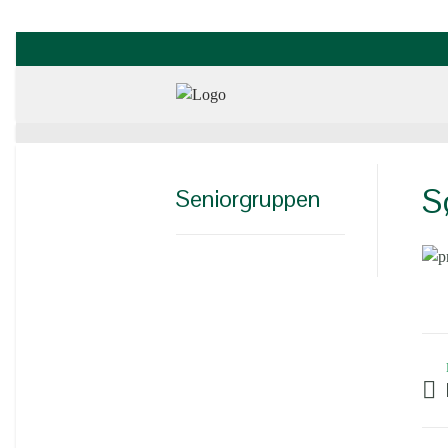
S
Seniorgruppen