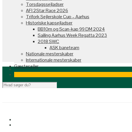
Torsdagssejladser
AFI 2Star Race 2026
Trifork Sejlerskole Cup – Aarhus
Historiske kapsejladser
BB10m og Scan-kap 99 DM 2024
Sailing Aarhus Week Regatta 2023
2018 SWC
ASK baneteam
Nationale mesterskaber
Internationale mesterskaber
Gæstesejler