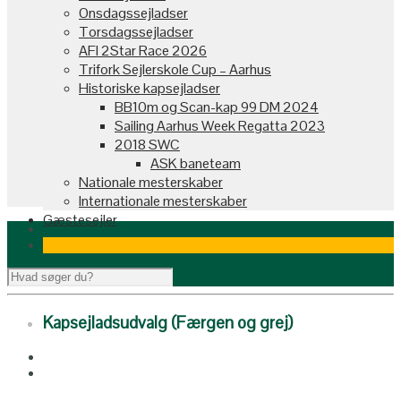
Onsdagssejladser
Torsdagssejladser
AFI 2Star Race 2026
Trifork Sejlerskole Cup – Aarhus
Historiske kapsejladser
BB10m og Scan-kap 99 DM 2024
Sailing Aarhus Week Regatta 2023
2018 SWC
ASK baneteam
Nationale mesterskaber
Internationale mesterskaber
Gæstesejler
Kapsejladsudvalg (Færgen og grej)