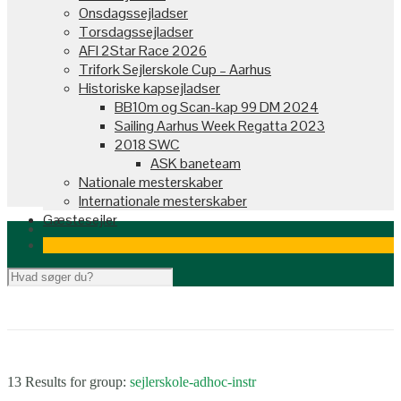
Onsdagssejladser
Torsdagssejladser
AFI 2Star Race 2026
Trifork Sejlerskole Cup – Aarhus
Historiske kapsejladser
BB10m og Scan-kap 99 DM 2024
Sailing Aarhus Week Regatta 2023
2018 SWC
ASK baneteam
Nationale mesterskaber
Internationale mesterskaber
Gæstesejler
13 Results for
group:
sejlerskole-adhoc-instr