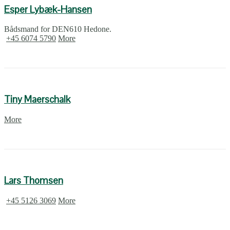
Esper Lybæk-Hansen
Bådsmand for DEN610 Hedone.
+45 6074 5790
More
Tiny Maerschalk
More
Lars Thomsen
+45 5126 3069
More