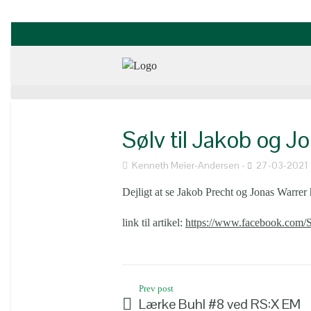
Sølv til Jakob og J
Kenneth Meier-Andersen
27-03-2021
Dejligt at se Jakob Precht og Jonas Warrer
link til artikel:
https://www.facebook.com/
Prev post
Lærke Buhl #8 ved RS:X EM