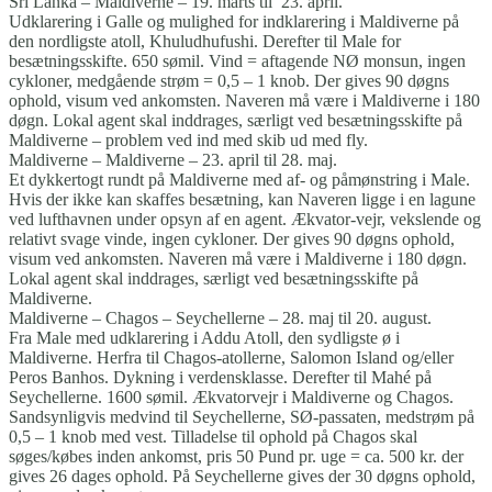
Sri Lanka – Maldiverne – 19. marts til 23. april.
Udklarering i Galle og mulighed for indklarering i Maldiverne på
den nordligste atoll, Khuludhufushi. Derefter til Male for
besætningsskifte. 650 sømil. Vind = aftagende NØ monsun, ingen
cykloner, medgående strøm = 0,5 – 1 knob. Der gives 90 døgns
ophold, visum ved ankomsten. Naveren må være i Maldiverne i 180
døgn. Lokal agent skal inddrages, særligt ved besætningsskifte på
Maldiverne – problem ved ind med skib ud med fly.
Maldiverne – Maldiverne – 23. april til 28. maj.
Et dykkertogt rundt på Maldiverne med af- og påmønstring i Male.
Hvis der ikke kan skaffes besætning, kan Naveren ligge i en lagune
ved lufthavnen under opsyn af en agent. Ækvator-vejr, vekslende og
relativt svage vinde, ingen cykloner. Der gives 90 døgns ophold,
visum ved ankomsten. Naveren må være i Maldiverne i 180 døgn.
Lokal agent skal inddrages, særligt ved besætningsskifte på
Maldiverne.
Maldiverne – Chagos – Seychellerne – 28. maj til 20. august.
Fra Male med udklarering i Addu Atoll, den sydligste ø i
Maldiverne. Herfra til Chagos-atollerne, Salomon Island og/eller
Peros Banhos. Dykning i verdensklasse. Derefter til Mahé på
Seychellerne. 1600 sømil. Ækvatorvejr i Maldiverne og Chagos.
Sandsynligvis medvind til Seychellerne, SØ-passaten, medstrøm på
0,5 – 1 knob med vest. Tilladelse til ophold på Chagos skal
søges/købes inden ankomst, pris 50 Pund pr. uge = ca. 500 kr. der
gives 26 dages ophold. På Seychellerne gives der 30 døgns ophold,