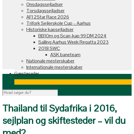
Onsdagssejladser
Torsdagssejladser
AFI 2Star Race 2026
Trifork Sejlerskole Cup – Aarhus
Historiske kapsejladser
BB10m og Scan-kap 99 DM 2024
Sailing Aarhus Week Regatta 2023
2018 SWC
ASK baneteam
Nationale mesterskaber
Internationale mesterskaber
Gæstesejler
Thailand til Sydafrika i 2016,
sejlplan og skiftesteder – vil du
med?