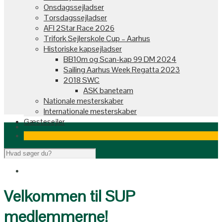
Onsdagssejladser
Torsdagssejladser
AFI 2Star Race 2026
Trifork Sejlerskole Cup – Aarhus
Historiske kapsejladser
BB10m og Scan-kap 99 DM 2024
Sailing Aarhus Week Regatta 2023
2018 SWC
ASK baneteam
Nationale mesterskaber
Internationale mesterskaber
Gæstesejler
Velkommen til SUP
medlemmerne!