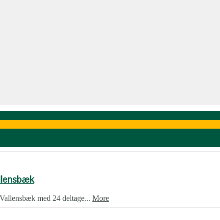
allensbæk
 Vallensbæk med 24 deltage...
More