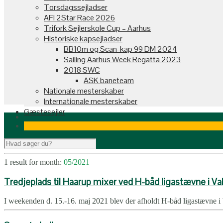
Torsdagssejladser
AFI 2Star Race 2026
Trifork Sejlerskole Cup – Aarhus
Historiske kapsejladser
BB10m og Scan-kap 99 DM 2024
Sailing Aarhus Week Regatta 2023
2018 SWC
ASK baneteam
Nationale mesterskaber
Internationale mesterskaber
Gæstesejler
1 result for
month:
05/2021
Tredjeplads til Haarup mixer ved H-båd ligastævne i V
I weekenden d. 15.-16. maj 2021 blev der afholdt H-båd ligastævne i