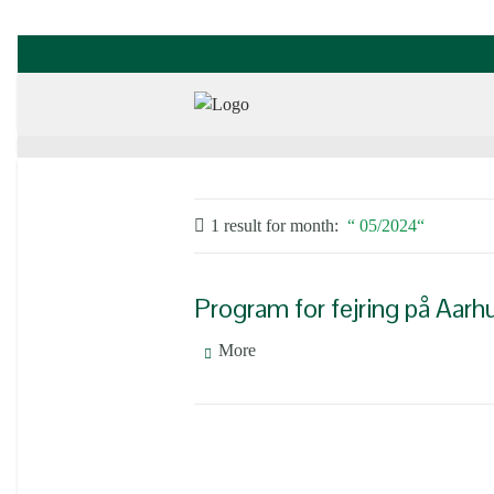
1 result for
month:
05/2024
Program for fejring på Aarh
More