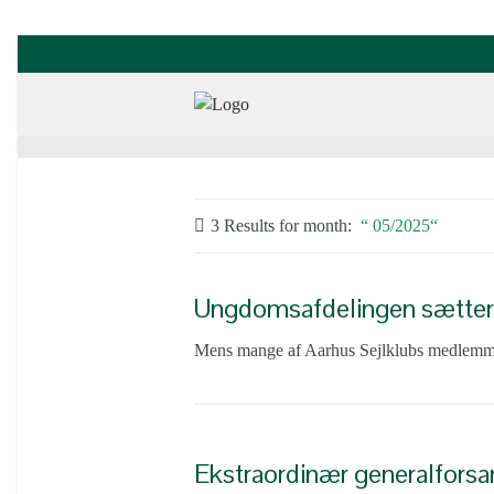
3 Results for
month:
05/2025
Ungdomsafdelingen sætter 
Mens mange af Aarhus Sejlklubs medlemmer 
Ekstraordinær generalforsaml