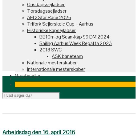
Onsdagssejladser
Torsdagssejladser
AFI 2Star Race 2026
Trifork Sejlerskole Cup – Aarhus
Historiske kapsejladser
BB10m og Scan-kap 99 DM 2024
Sailing Aarhus Week Regatta 2023
2018 SWC
ASK baneteam
Nationale mesterskaber
Internationale mesterskaber
Gæstesejler
Arbejdsdag den 16. april 2016