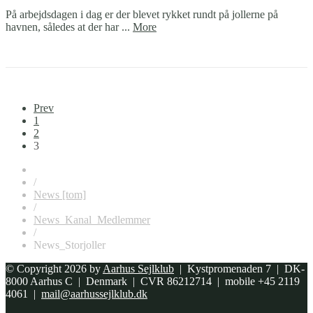
På arbejdsdagen i dag er der blevet rykket rundt på jollerne på
havnen, således at der har ...
More
Prev
1
2
3
/
News [tom]
/
News_Kanal_Medlemmer
/
News_Storjoller
© Copyright 2026 by
Aarhus Sejlklub
| Kystpromenaden 7 | DK-
8000 Aarhus C | Denmark | CVR 86212714 | mobile +45 2119
4061 |
mail@aarhussejlklub.dk