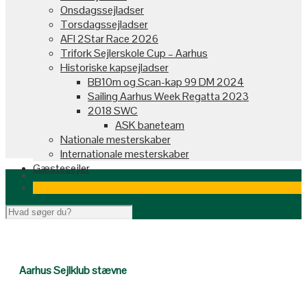
Onsdagssejladser
Torsdagssejladser
AFI 2Star Race 2026
Trifork Sejlerskole Cup – Aarhus
Historiske kapsejladser
BB10m og Scan-kap 99 DM 2024
Sailing Aarhus Week Regatta 2023
2018 SWC
ASK baneteam
Nationale mesterskaber
Internationale mesterskaber
Gæstesejler
Aarhus Sejlklub stævne