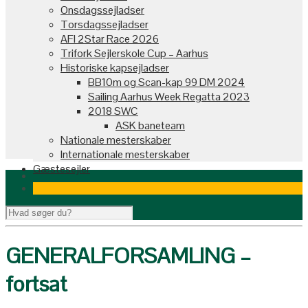
Onsdagssejladser
Torsdagssejladser
AFI 2Star Race 2026
Trifork Sejlerskole Cup – Aarhus
Historiske kapsejladser
BB10m og Scan-kap 99 DM 2024
Sailing Aarhus Week Regatta 2023
2018 SWC
ASK baneteam
Nationale mesterskaber
Internationale mesterskaber
Gæstesejler
GENERALFORSAMLING –
fortsat