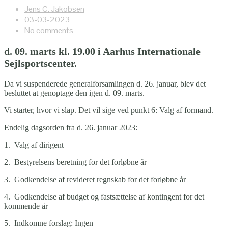
Jens C. Jakobsen
03-03-2023
No comments
d. 09. marts kl. 19.00 i Aarhus Internationale
Sejlsportscenter.
Da vi suspenderede generalforsamlingen d. 26. januar, blev det
besluttet at genoptage den igen d. 09. marts.
Vi starter, hvor vi slap. Det vil sige ved punkt 6: Valg af formand.
Endelig dagsorden fra d. 26. januar 2023:
1. Valg af dirigent
2. Bestyrelsens beretning for det forløbne år
3. Godkendelse af revideret regnskab for det forløbne år
4. Godkendelse af budget og fastsættelse af kontingent for det
kommende år
5. Indkomne forslag: Ingen