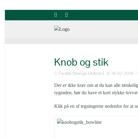
Knob og stik
Fredrik Strange [Admin]
18-02-2016
Der er ikke krav om at du kan alle tænkelig
rygraden, bør du have et kort stykke tovvæ
Klik på en af tegningerne nedenfor for at s