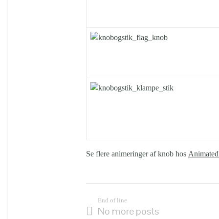
Se flere animeringer af knob hos
Animated
End of line
No more posts