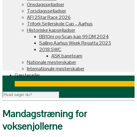
Onsdagssejladser
Torsdagssejladser
AFI 2Star Race 2026
Trifork Sejlerskole Cup – Aarhus
Historiske kapsejladser
BB10m og Scan-kap 99 DM 2024
Sailing Aarhus Week Regatta 2023
2018 SWC
ASK baneteam
Nationale mesterskaber
Internationale mesterskaber
Gæstesejler
Mandagstræning for
voksenjollerne