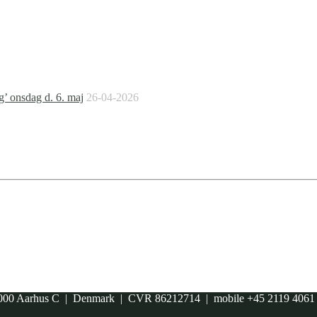
g’ onsdag d. 6. maj
26-04-2026
00 Aarhus C | Denmark | CVR 86212714 | mobile +45 2119 406