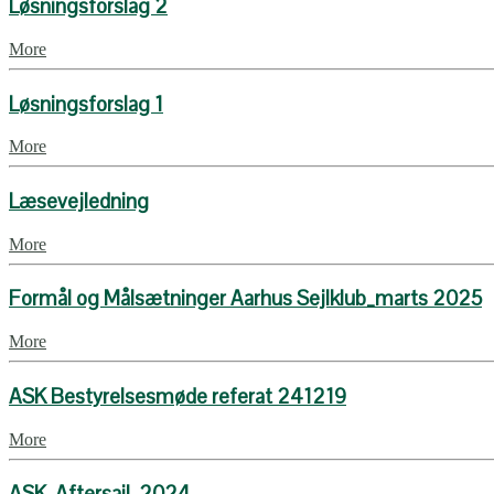
Løsningsforslag 2
More
Løsningsforslag 1
More
Læsevejledning
More
Formål og Målsætninger Aarhus Sejlklub_marts 2025
More
ASK Bestyrelsesmøde referat 241219
More
ASK_Aftersail_2024