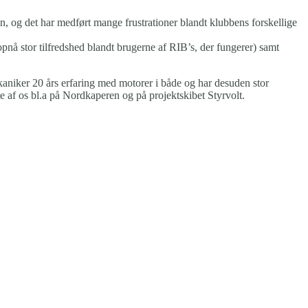
n, og det har medført mange frustrationer blandt klubbens forskellige
opnå stor tilfredshed blandt brugerne af RIB’s, der fungerer) samt
aniker 20 års erfaring med motorer i både og har desuden stor
te af os bl.a på Nordkaperen og på projektskibet Styrvolt.