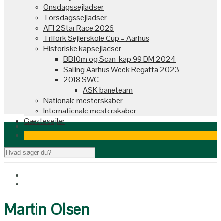
Onsdagssejladser
Torsdagssejladser
AFI 2Star Race 2026
Trifork Sejlerskole Cup – Aarhus
Historiske kapsejladser
BB10m og Scan-kap 99 DM 2024
Sailing Aarhus Week Regatta 2023
2018 SWC
ASK baneteam
Nationale mesterskaber
Internationale mesterskaber
Gæstesejler
Martin Olsen