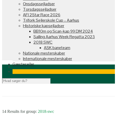
Onsdagssejladser
Torsdagssejladser
AFI 2Star Race 2026
Trifork Sejlerskole Cup – Aarhus
Historiske kapsejladser
BB10m og Scan-kap 99 DM 2024
Sailing Aarhus Week Regatta 2023
2018 SWC
ASK baneteam
Nationale mesterskaber
Internationale mesterskaber
Gæstesejler
14 Results for
group:
2018-swc