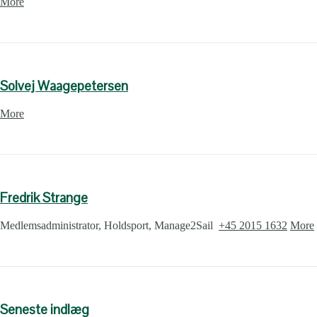
More
Solvej Waagepetersen
More
Fredrik Strange
Medlemsadministrator, Holdsport, Manage2Sail
+45 2015 1632
More
Seneste indlæg