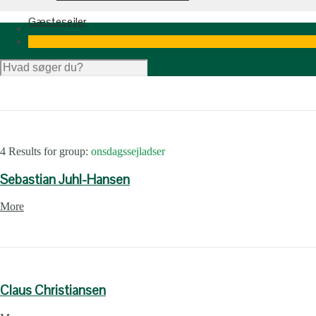
Gæstesejler
4 Results for
group:
onsdagssejladser
Sebastian Juhl-Hansen
More
Claus Christiansen