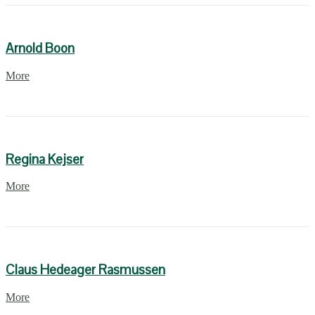
Arnold Boon
More
Regina Kejser
More
Claus Hedeager Rasmussen
More