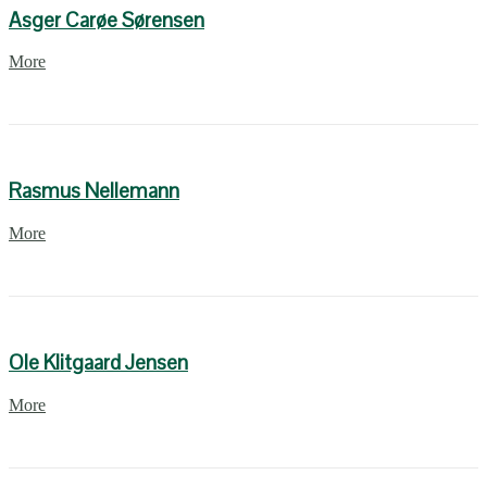
Asger Carøe Sørensen
More
Rasmus Nellemann
More
Ole Klitgaard Jensen
More