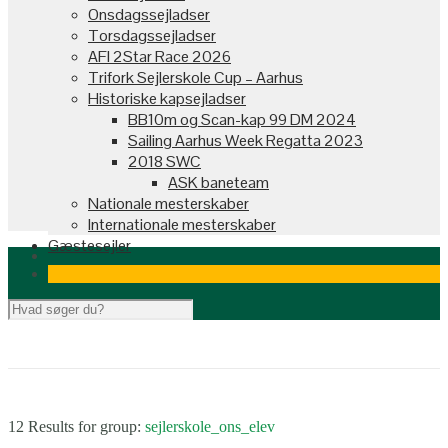
Onsdagssejladser
Torsdagssejladser
AFI 2Star Race 2026
Trifork Sejlerskole Cup – Aarhus
Historiske kapsejladser
BB10m og Scan-kap 99 DM 2024
Sailing Aarhus Week Regatta 2023
2018 SWC
ASK baneteam
Nationale mesterskaber
Internationale mesterskaber
Gæstesejler
12 Results for
group:
sejlerskole_ons_elev