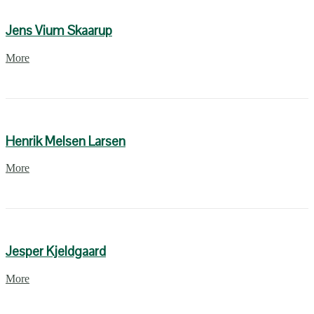
Jens Vium Skaarup
More
Henrik Melsen Larsen
More
Jesper Kjeldgaard
More