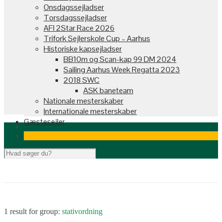
Onsdagssejladser
Torsdagssejladser
AFI 2Star Race 2026
Trifork Sejlerskole Cup – Aarhus
Historiske kapsejladser
BB10m og Scan-kap 99 DM 2024
Sailing Aarhus Week Regatta 2023
2018 SWC
ASK baneteam
Nationale mesterskaber
Internationale mesterskaber
Gæstesejler
1 result for
group:
stativordning