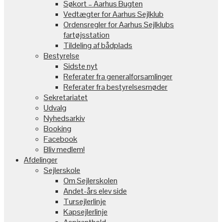
Søkort – Aarhus Bugten
Vedtægter for Aarhus Sejlklub
Ordensregler for Aarhus Sejlklubs
fartøjsstation
Tildeling af bådplads
Bestyrelse
Sidste nyt
Referater fra generalforsamlinger
Referater fra bestyrelsesmøder
Sekretariatet
Udvalg
Nyhedsarkiv
Booking
Facebook
Bliv medlem!
Afdelinger
Sejlerskole
Om Sejlerskolen
Andet-års elev side
Tursejlerlinje
Kapsejlerlinje