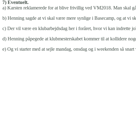
7) Eventuelt.
a) Karsten reklamerede for at blive frivillig ved VM2018. Man skal gå 
b) Henning sagde at vi skal være mere synlige i Basecamp, og at vi sk
c) Der vil være en klubarbejdsdag her i foråret, hvor vi kan indrette 
d) Henning påpegede at klubmesterskabet kommer til at kollidere nog
e) Og vi starter med at sejle mandag, onsdag og i weekenden så snart ve