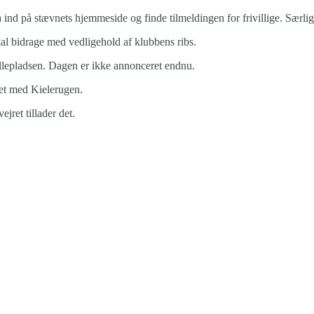
ind på stævnets hjemmeside og finde tilmeldingen for frivillige. Særlig
al bidrage med vedligehold af klubbens ribs.
jollepladsen. Dagen er ikke annonceret endnu.
et med Kielerugen.
jret tillader det.