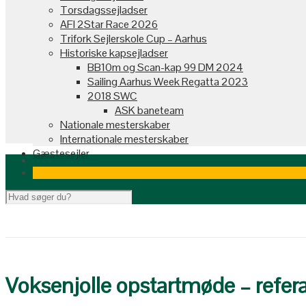
Torsdagssejladser
AFI 2Star Race 2026
Trifork Sejlerskole Cup – Aarhus
Historiske kapsejladser
BB10m og Scan-kap 99 DM 2024
Sailing Aarhus Week Regatta 2023
2018 SWC
ASK baneteam
Nationale mesterskaber
Internationale mesterskaber
Gæstesejler
Voksenjolle opstartmøde – refer