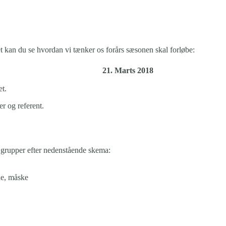
tet kan du se hvordan vi tænker os forårs sæsonen skal forløbe:
1. Marts 2018
et.
r og referent.
e grupper efter nedenstående skema:
ne, måske