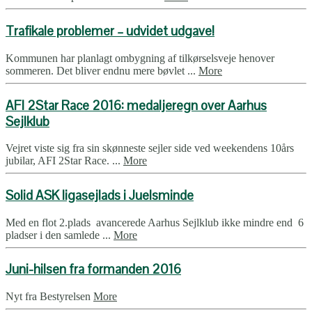
Trafikale problemer – udvidet udgave!
Kommunen har planlagt ombygning af tilkørselsveje henover
sommeren. Det bliver endnu mere bøvlet ...
More
AFI 2Star Race 2016: medaljeregn over Aarhus
Sejlklub
Vejret viste sig fra sin skønneste sejler side ved weekendens 10års
jubilar, AFI 2Star Race. ...
More
Solid ASK ligasejlads i Juelsminde
Med en flot 2.plads avancerede Aarhus Sejlklub ikke mindre end 6
pladser i den samlede ...
More
Juni-hilsen fra formanden 2016
Nyt fra Bestyrelsen
More