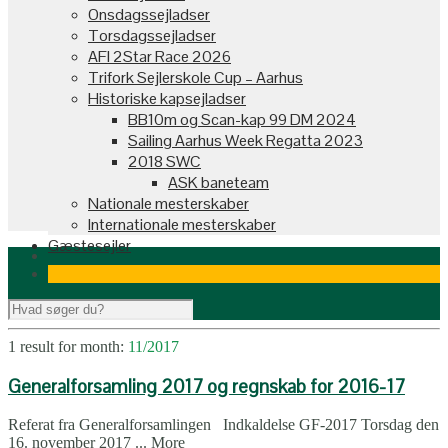
Onsdagssejladser
Torsdagssejladser
AFI 2Star Race 2026
Trifork Sejlerskole Cup – Aarhus
Historiske kapsejladser
BB10m og Scan-kap 99 DM 2024
Sailing Aarhus Week Regatta 2023
2018 SWC
ASK baneteam
Nationale mesterskaber
Internationale mesterskaber
Gæstesejler
1 result for
month:
11/2017
Generalforsamling 2017 og regnskab for 2016-17
Referat fra Generalforsamlingen Indkaldelse GF-2017 Torsdag den
16. november 2017 ...
More