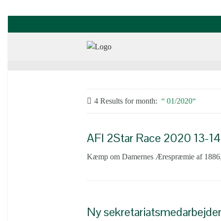
4 Results for
month:
01/2020
AFI 2Star Race 2020 13-14 
Kæmp om Damernes Ærespræmie af 1886, Da
Ny sekretariatsmedarbejder