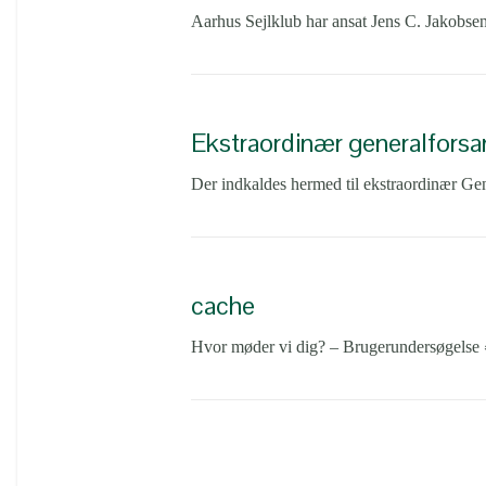
Aarhus Sejlklub har ansat Jens C. Jakobsen
Ekstraordinær generalforsa
Der indkaldes hermed til ekstraordinær Gen
cache
Hvor møder vi dig? – Brugerundersøgels