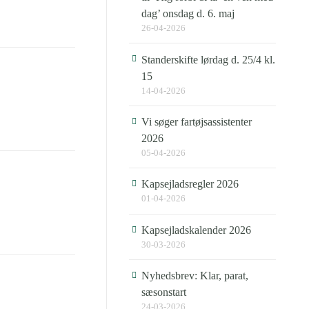
dag’ onsdag d. 6. maj
26-04-2026
Standerskifte lørdag d. 25/4 kl.
15
14-04-2026
Vi søger fartøjsassistenter
2026
05-04-2026
Kapsejladsregler 2026
01-04-2026
Kapsejladskalender 2026
30-03-2026
Nyhedsbrev: Klar, parat,
sæsonstart
24-03-2026