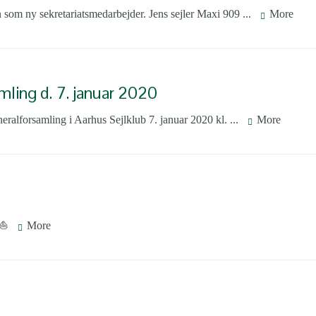
 som ny sekretariatsmedarbejder. Jens sejler Maxi 909 ...
More
mling d. 7. januar 2020
eralforsamling i Aarhus Sejlklub 7. januar 2020 kl. ...
More
e ⛵
More