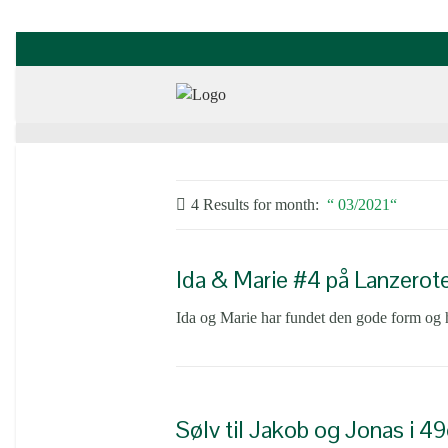
4 Results for
month:
03/2021
Ida & Marie #4 på Lanzerot
Ida og Marie har fundet den gode form og h
Sølv til Jakob og Jonas i 4