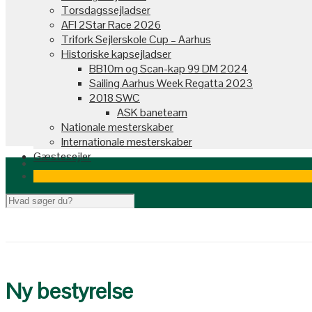
Torsdagssejladser
AFI 2Star Race 2026
Trifork Sejlerskole Cup – Aarhus
Historiske kapsejladser
BB10m og Scan-kap 99 DM 2024
Sailing Aarhus Week Regatta 2023
2018 SWC
ASK baneteam
Nationale mesterskaber
Internationale mesterskaber
Gæstesejler
Ny bestyrelse