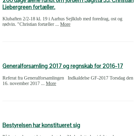
260 dage alene rundt om jorden i Sagitta 35, Christian
Liebergreen fortæller.
Klubaften 2/2-18 kl. 19 i Aarhus Sejlklub med foredrag, ost og
rødvin. "Christian fortæller ...
More
Generalforsamling 2017 og regnskab for 2016-17
Referat fra Generalforsamlingen Indkaldelse GF-2017 Torsdag den
16. november 2017 ...
More
Bestyrelsen har konstitueret sig