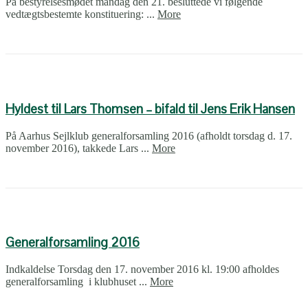
På bestyrelsesmødet mandag den 21. besluttede vi følgende
vedtægtsbestemte konstituering: ...
More
Hyldest til Lars Thomsen – bifald til Jens Erik Hansen
På Aarhus Sejlklub generalforsamling 2016 (afholdt torsdag d. 17.
november 2016), takkede Lars ...
More
Generalforsamling 2016
Indkaldelse Torsdag den 17. november 2016 kl. 19:00 afholdes
generalforsamling i klubhuset ...
More